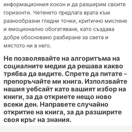
информационния кокон и да разширим своите
горизонти. Четенето предлага врата към
разнообразни гледни точки, критично мислене
и емоционално обогатяване, като създава
добре обосновано разбиране за света и
мястото ни в него.
Не позволявайте на алгоритъма на
социалните медии да решава какво
трябва да видите. Спрете да питате -
препоръчайте ми книга. Използвайте
нашия уебсайт като вашият избор на
книги, за да откриете нещо ново
всеки ден. Направете случайно
откритие на книга, за да разширите
своя кръг на знания.