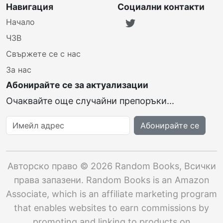
Навигация
Социални контакти
Начало
ЧЗВ
Свържете се с нас
За нас
Абонирайте се за актуализации
Очаквайте още случайни препоръки...
Имейл адрес
Абонирайте се
Авторско право
©
2026
Random Books
,
Всички
права запазени
. Random Books is an Amazon
Associate, which is an affiliate marketing program
that enables websites to earn commissions by
promoting and linking to products on