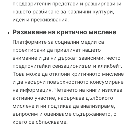
предварителни представи и разширявайки
нашето разбиране за различни култури,
идеи и преживявания.
Развиване на критично мислене
Платформите за социални медии са
проектирани да привличат нашето
внимание и да ни държат зависими, често
предпочитайки сензационизъм и кликбейт.
Това може да отклони критичното мислене
и да насърчи повърхностното консумиране
на информация. Четенето на книги изисква
активно участие, насърчава дълбокото
мислене и ни подтиква да анализираме,
въпросим и оценяваме съдържанието, с
което се сблъскваме.