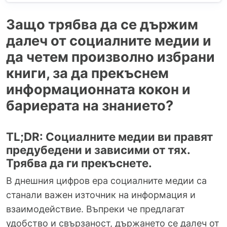
Защо трябва да се държим
далеч от социалните медии и
да четем произволно избрани
книги, за да прекъснем
информационната кокон и
бариерата на знанието?
TL;DR: Социалните медии ви правят
предубедени и зависими от тях.
Трябва да ги прекъснете.
В днешния цифров ера социалните медии са
станали важен източник на информация и
взаимодействие. Въпреки че предлагат
удобство и свързаност, държането се далеч от