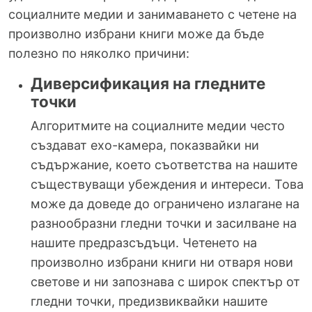
социалните медии и занимаването с четене на
произволно избрани книги може да бъде
полезно по няколко причини:
Диверсификация на гледните
точки
Алгоритмите на социалните медии често
създават ехо-камера, показвайки ни
съдържание, което съответства на нашите
съществуващи убеждения и интереси. Това
може да доведе до ограничено излагане на
разнообразни гледни точки и засилване на
нашите предразсъдъци. Четенето на
произволно избрани книги ни отваря нови
светове и ни запознава с широк спектър от
гледни точки, предизвиквайки нашите