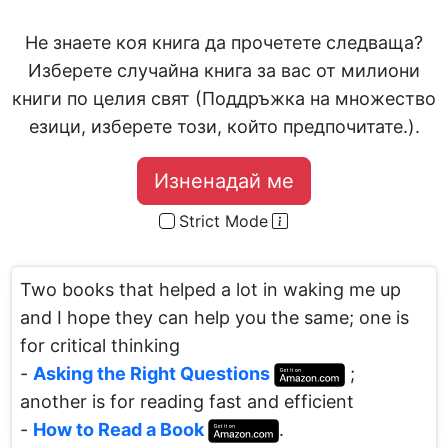
Не знаете коя книга да прочетете следваща?
Изберете случайна книга за вас от милиони
книги по целия свят (Поддръжка на множество
езици, изберете този, който предпочитате.).
Изненадай ме
Strict Mode
Two books that helped a lot in waking me up
and I hope they can help you the same; one is
for critical thinking
-
Asking the Right Questions
;
another is for reading fast and efficient
-
How to Read a Book
.