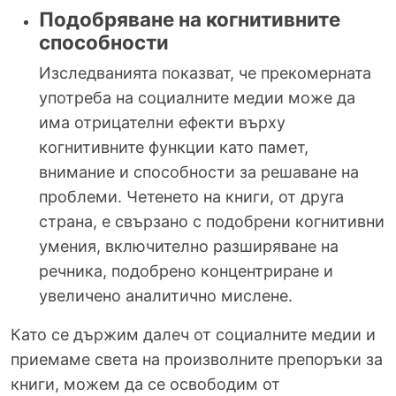
Подобряване на когнитивните
способности
Изследванията показват, че прекомерната
употреба на социалните медии може да
има отрицателни ефекти върху
когнитивните функции като памет,
внимание и способности за решаване на
проблеми. Четенето на книги, от друга
страна, е свързано с подобрени когнитивни
умения, включително разширяване на
речника, подобрено концентриране и
увеличено аналитично мислене.
Като се държим далеч от социалните медии и
приемаме света на произволните препоръки за
книги, можем да се освободим от