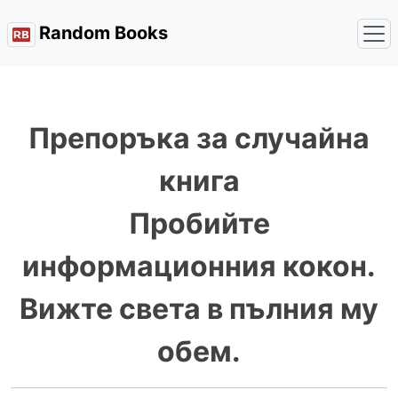
Random Books
Препоръка за случайна
книга
Пробийте
информационния кокон.
Вижте света в пълния му
обем.