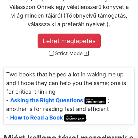
Válasszon Önnek egy véletlenszerű könyvet a
világ minden tájáról (Többnyelvű támogatás,
válassza ki a preferált nyelvet.).
Lehet meglepetés
Strict Mode
Two books that helped a lot in waking me up
and I hope they can help you the same; one is
for critical thinking
-
Asking the Right Questions
;
another is for reading fast and efficient
-
How to Read a Book
.