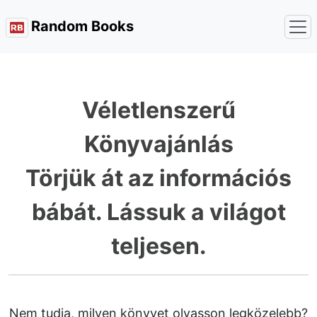
Random Books
Véletlenszerű
Könyvajánlás
Törjük át az információs
bábát. Lássuk a világot
teljesen.
Nem tudja, milyen könyvet olvasson legközelebb?