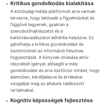
Kritikus gondolkodás kialakítása
A közösségi média platformok arra vannak
tervezve, hogy lekössék a figyelmünket és
függővé tegyenek, gyakran a
szenzációhajhászatot és a
kattintásvadászatot előtérbe helyezve. Ez
gátolhatja a kritikus gondolkodást és
ösztönözheti az információ felszínes
fogyasztását. A könyvek olvasása aktív
részvételt igényel, elősegíti a mély
gondolkodást és arra ösztönöz minket, hogy
elemzően, kérdőjelezve és értékelve
vizsgáljuk meg az általunk találkozott
tartalmakat.
Kognitív képességek fejlesztése