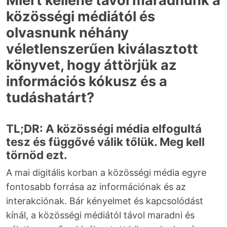
Miért kellene távol maradnunk a
közösségi médiától és
olvasnunk néhány
véletlenszerűen kiválasztott
könyvet, hogy áttörjük az
információs kókusz és a
tudáshatárt?
TL;DR: A közösségi média elfogultá
tesz és függővé válik tőlük. Meg kell
törnöd ezt.
A mai digitális korban a közösségi média egyre
fontosabb forrása az információnak és az
interakciónak. Bár kényelmet és kapcsolódást
kínál, a közösségi médiától távol maradni és