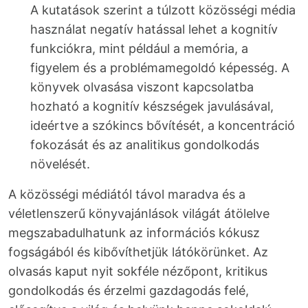
A kutatások szerint a túlzott közösségi média
használat negatív hatással lehet a kognitív
funkciókra, mint például a memória, a
figyelem és a problémamegoldó képesség. A
könyvek olvasása viszont kapcsolatba
hozható a kognitív készségek javulásával,
ideértve a szókincs bővítését, a koncentráció
fokozását és az analitikus gondolkodás
növelését.
A közösségi médiától távol maradva és a
véletlenszerű könyvajánlások világát átölelve
megszabadulhatunk az információs kókusz
fogságából és kibővíthetjük látókörünket. Az
olvasás kaput nyit sokféle nézőpont, kritikus
gondolkodás és érzelmi gazdagodás felé,