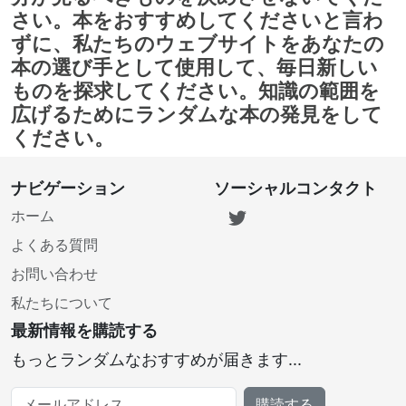
さい。本をおすすめしてくださいと言わ
ずに、私たちのウェブサイトをあなたの
本の選び手として使用して、毎日新しい
ものを探求してください。知識の範囲を
広げるためにランダムな本の発見をして
ください。
ナビゲーション
ソーシャルコンタクト
ホーム
よくある質問
お問い合わせ
私たちについて
最新情報を購読する
もっとランダムなおすすめが届きます...
メールアドレス
購読する