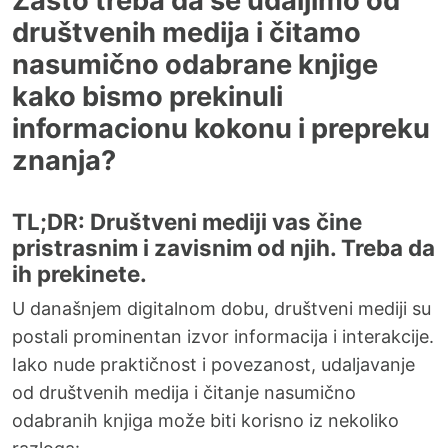
Zašto treba da se udaljimo od
društvenih medija i čitamo
nasumično odabrane knjige
kako bismo prekinuli
informacionu kokonu i prepreku
znanja?
TL;DR: Društveni mediji vas čine
pristrasnim i zavisnim od njih. Treba da
ih prekinete.
U današnjem digitalnom dobu, društveni mediji su
postali prominentan izvor informacija i interakcije.
Iako nude praktičnost i povezanost, udaljavanje
od društvenih medija i čitanje nasumično
odabranih knjiga može biti korisno iz nekoliko