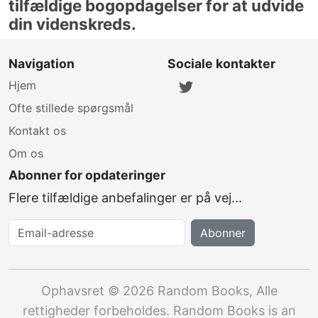
tilfældige bogopdagelser for at udvide
din videnskreds.
Navigation
Sociale kontakter
Hjem
Ofte stillede spørgsmål
Kontakt os
Om os
Abonner for opdateringer
Flere tilfældige anbefalinger er på vej...
Email-adresse
Abonner
Ophavsret
©
2026
Random Books
,
Alle
rettigheder forbeholdes
. Random Books is an