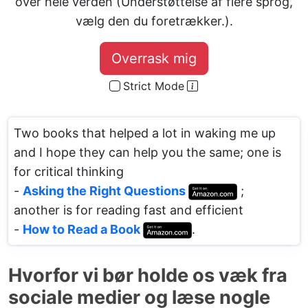
over hele verden (Understøttelse af flere sprog,
vælg den du foretrækker.).
Overrask mig
Strict Mode
Two books that helped a lot in waking me up
and I hope they can help you the same; one is
for critical thinking
-
Asking the Right Questions
;
another is for reading fast and efficient
-
How to Read a Book
.
Hvorfor vi bør holde os væk fra
sociale medier og læse nogle