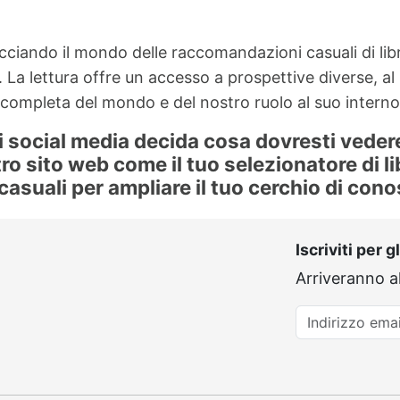
ciando il mondo delle raccomandazioni casuali di libri
. La lettura offre un accesso a prospettive diverse, al 
ompleta del mondo e del nostro ruolo al suo interno
i social media decida cosa dovresti vedere
tro sito web come il tuo selezionatore di l
 casuali per ampliare il tuo cerchio di con
Iscriviti per 
Arriveranno a
Indirizzo email