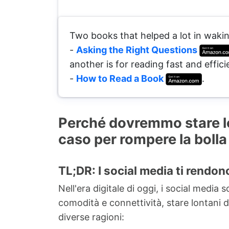
Two books that helped a lot in wakin
-
Asking the Right Questions
another is for reading fast and effici
-
How to Read a Book
.
Perché dovremmo stare lon
caso per rompere la bolla
TL;DR: I social media ti rendo
Nell'era digitale di oggi, i social medi
comodità e connettività, stare lontani da
diverse ragioni: