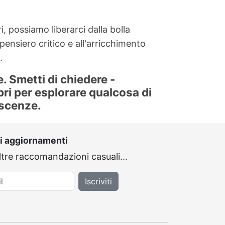
, possiamo liberarci dalla bolla
pensiero critico e all'arricchimento
.
. Smetti di chiedere -
ibri per esplorare qualcosa di
oscenze.
gli aggiornamenti
ltre raccomandazioni casuali...
Iscriviti