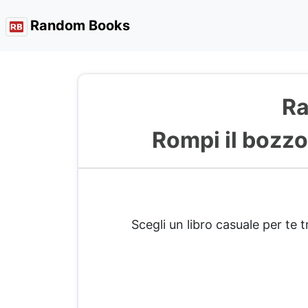
Random Books
Ra
Rompi il bozzo
Scegli un libro casuale per te t