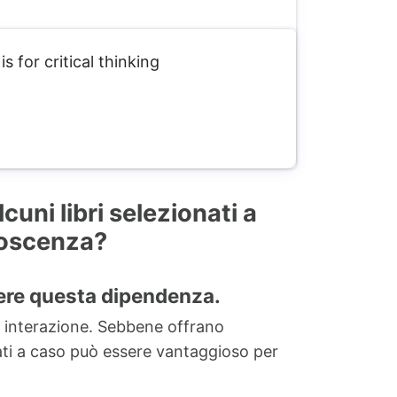
 for critical thinking
uni libri selezionati a
onoscenza?
pere questa dipendenza.
 e interazione. Sebbene offrano
onati a caso può essere vantaggioso per