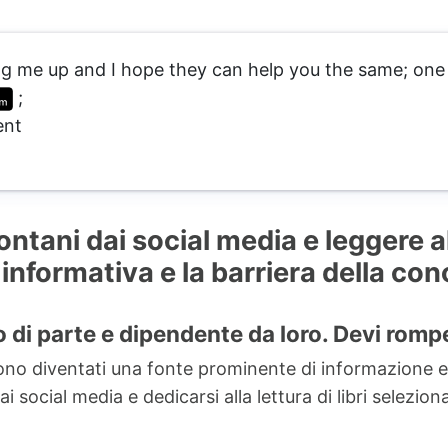
g me up and I hope they can help you the same; one is
;
ent
tani dai social media e leggere alc
 informativa e la barriera della c
no di parte e dipendente da loro. Devi rom
a sono diventati una fonte prominente di informazione
i social media e dedicarsi alla lettura di libri selezi