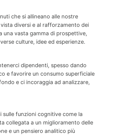
ti che si allineano alle nostre
 vista diversi e al rafforzamento dei
ce a una vasta gamma di prospettive,
verse culture, idee ed esperienze.
antenerci dipendenti, spesso dando
tico e favorire un consumo superficiale
ofondo e ci incoraggia ad analizzare,
 sulle funzioni cognitive come la
tata collegata a un miglioramento delle
one e un pensiero analitico più