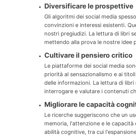
Diversificare le prospettive
Gli algoritmi dei social media spes
convinzioni e interessi esistenti. Q
nostri pregiudizi. La lettura di libr
mettendo alla prova le nostre idee 
Cultivare il pensiero critico
Le piattaforme dei social media so
priorità al sensazionalismo e ai tito
delle informazioni. La lettura di li
interrogare e valutare i contenuti c
Migliorare le capacità cogni
Le ricerche suggeriscono che un uso
memoria, l'attenzione e le capacità d
abilità cognitive, tra cui l'espansi