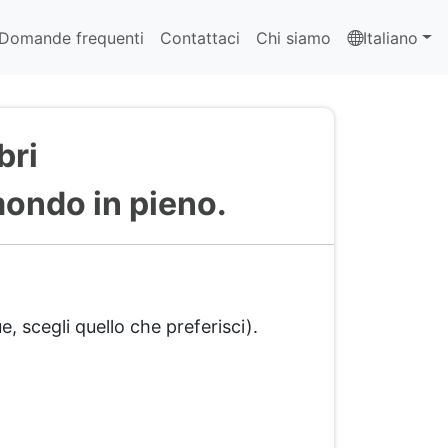
Domande frequenti
Contattaci
Chi siamo
Italiano
bri
mondo in pieno.
e, scegli quello che preferisci).